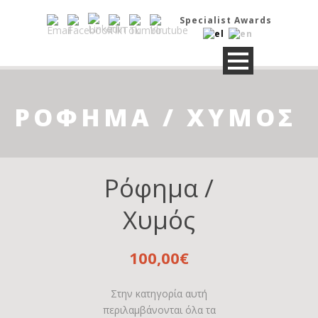
Specialist Awards
ΡΌΦΗΜΑ / ΧΥΜΌΣ
Ρόφημα /
Χυμός
100,00
€
Στην κατηγορία αυτή
περιλαμβάνονται όλα τα