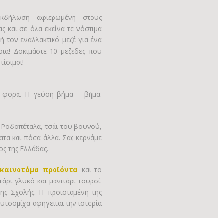
κδήλωση αφιερωμένη στους
ς και σε όλα εκείνα τα νόστιμα
ή τον εναλλακτικό μεζέ για ένα
σια! Δοκιμάστε 10 μεζέδες που
τίσιμοι!
η φορά. Η γεύση βήμα – βήμα.
. Ροδοπέταλα, τσάι του βουνού,
ατα και πόσα άλλα. Σας κερνάμε
ς της Ελλάδας.
ν
καινοτόμα προϊόντα
και το
άρι γλυκό και μανιτάρι τουρσί.
ης Σχολής. Η προϊσταμένη της
υτσομίχα αφηγείται την ιστορία