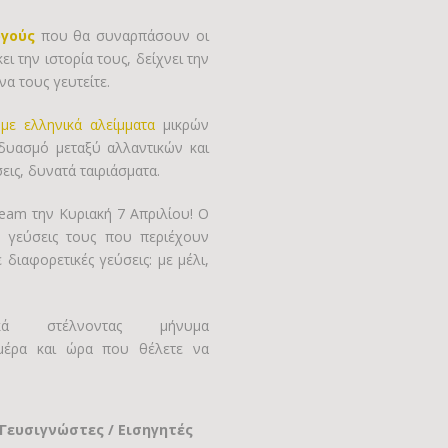
γούς
που θα συναρπάσουν οι
ι την ιστορία τους, δείχνει την
α τους γευτείτε.
ε ελληνικά αλείμματα
μικρών
υασμό μεταξύ αλλαντικών και
ις, δυνατά ταιριάσματα.
ream την Κυριακή 7 Απριλίου! Ο
ς γεύσεις τους που περιέχουν
διαφορετικές γεύσεις: με μέλι,
κά στέλνοντας μήνυμα
μέρα και ώρα που θέλετε να
Γευσιγνώστες
/
Εισηγητές