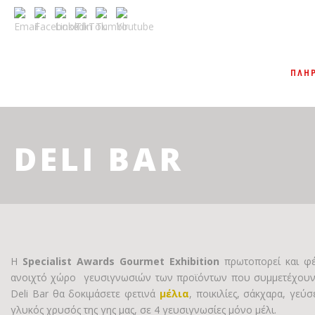
ΠΛΗ
DELI BAR
Η
Specialist Awards Gourmet Exhibition
πρωτοπορεί και φ
ανοιχτό χώρο γευσιγνωσιών των προϊόντων που συμμετέχουν
Deli Bar θα δοκιμάσετε φετινά
μέλια
, ποικιλίες, σάκχαρα, γεύ
γλυκός χρυσός της γης μας, σε 4 γευσιγνωσίες μόνο μέλι.