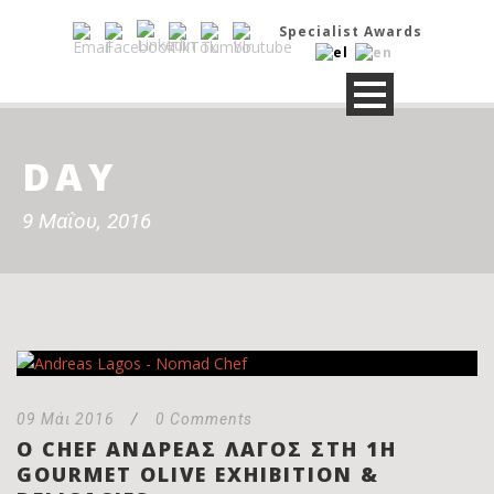
Specialist Awards
DAY
9 Μαΐου, 2016
09 Μάι 2016
/
0 Comments
Ο CHEF ΑΝΔΡΈΑΣ ΛΑΓΌΣ ΣΤΗ 1Η
GOURMET OLIVE EXHIBITION &