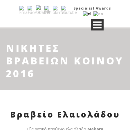
Specialist Awards
ΝΙΚΗΤΈΣ
ΒΡΑΒΕΊΩΝ ΚΟΙΝΟΎ
2016
Βραβείο Ελαιολάδου
Εξαιρετικό παρθένο ελαιόλαδο
Makara